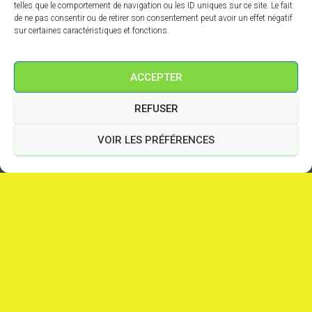
telles que le comportement de navigation ou les ID uniques sur ce site. Le fait
de ne pas consentir ou de retirer son consentement peut avoir un effet négatif
sur certaines caractéristiques et fonctions.
ACCEPTER
REFUSER
VOIR LES PRÉFÉRENCES
Bienvenue sur le site de l’ES SAINT-AVÉ
TENNIS DE TABLE