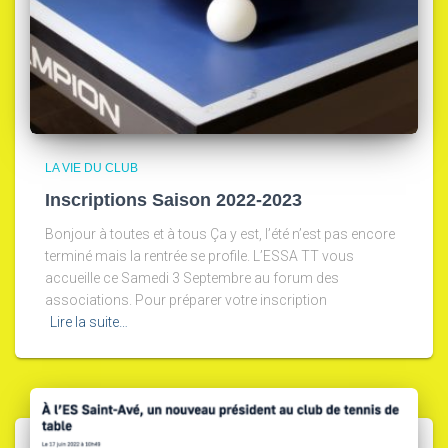
LA VIE DU CLUB
Inscriptions Saison 2022-2023
Bonjour à toutes et à tous Ça y est, l’été n’est pas encore
terminé mais la rentrée se profile. L’ESSA TT vous
accueille ce Samedi 3 Septembre au forum des
associations. Pour préparer votre inscription
Lire la suite…