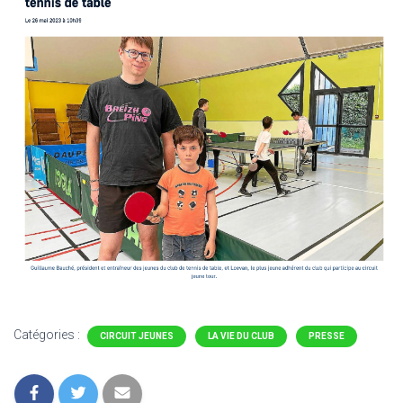
Catégories :
CIRCUIT JEUNES
LA VIE DU CLUB
PRESSE