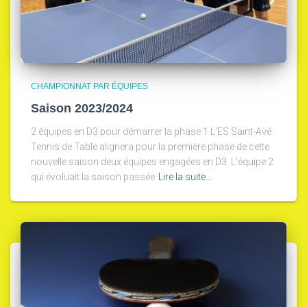
CHAMPIONNAT PAR ÉQUIPES
Saison 2023/2024
2 équipes en D3 pour démarrer la phase 1 L’ES Saint-Avé
Tennis de Table alignera pour la première phase de cette
nouvelle saison deux équipes engagées en D3. L’équipe 2
qui évoluait la saison passée
Lire la suite…